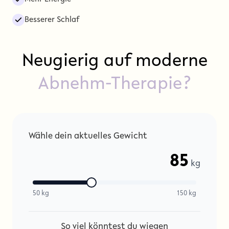
Besserer Schlaf
Neugierig auf moderne
Abnehm-Therapie?
Wähle dein aktuelles Gewicht
85
kg
50 kg
150 kg
So viel könntest du wiegen