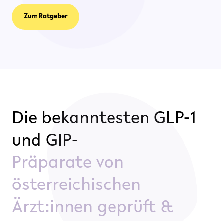
Zum Ratgeber
Die bekanntesten GLP-1
und GIP-
Präparate von
österreichischen
Ärzt:innen geprüft &