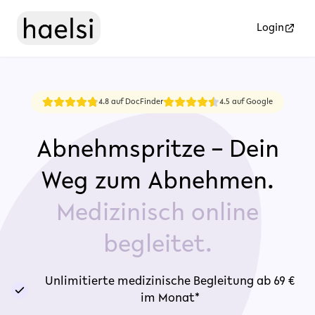
Login
4.8 auf DocFinder
4.5 auf Google
Abnehmspritze – Dein
Weg zum Abnehmen.
Medizinisch online
begleitet.
Unlimitierte medizinische Begleitung ab 69 €
im Monat*