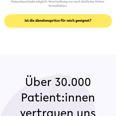
Preisunterschiede möglich. Verschreibung nur nach ärztlicher Online-
Konsultation.
Ist die Abnehmspritze für mich geeignet?
Über 30.000
Patient:innen
vertrauen uns