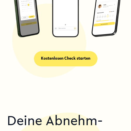
Kostenlosen Check starten
Deine
Abnehm-