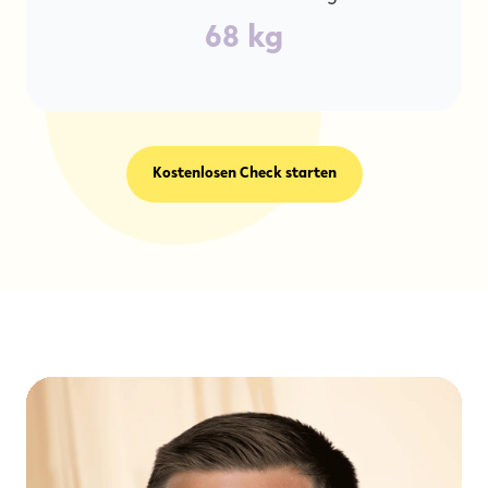
68
kg
Kostenlosen Check starten