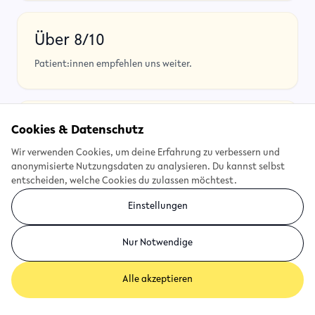
Über 8/10
Patient:innen empfehlen uns weiter.
125+ Unternehmen
Cookies & Datenschutz
setzen auf haelsi.
Wir verwenden Cookies, um deine Erfahrung zu verbessern und
anonymisierte Nutzungsdaten zu analysieren. Du kannst selbst
entscheiden, welche Cookies du zulassen möchtest.
Einstellungen
+ viele mehr.
Nur Notwendige
Alle akzeptieren
"
"