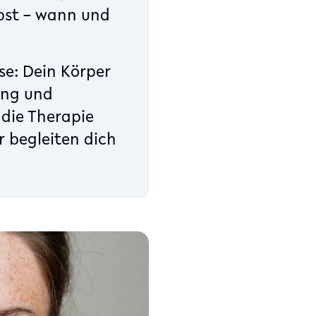
lbst – wann und
se: Dein Körper
ung und
 die Therapie
r begleiten dich