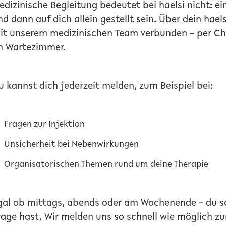
edizinische Begleitung bedeutet bei haelsi nicht: 
nd dann auf dich allein gestellt sein. Über dein haels
it unserem medizinischen Team verbunden – per Ch
m Wartezimmer.
u kannst dich jederzeit melden, zum Beispiel bei:
Fragen zur Injektion
Unsicherheit bei Nebenwirkungen
Organisatorischen Themen rund um deine Therapie
gal ob mittags, abends oder am Wochenende – du sc
rage hast. Wir melden uns so schnell wie möglich zu