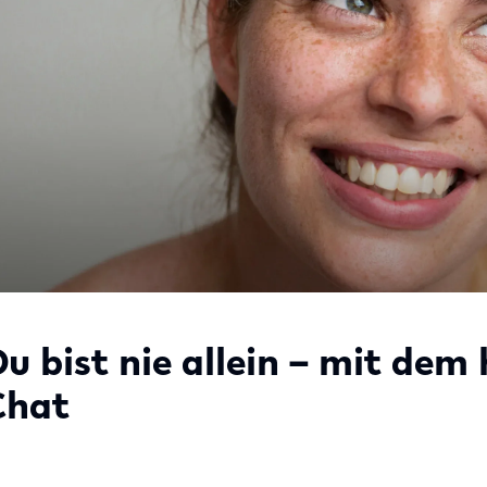
Du bist nie allein – mit dem
Chat