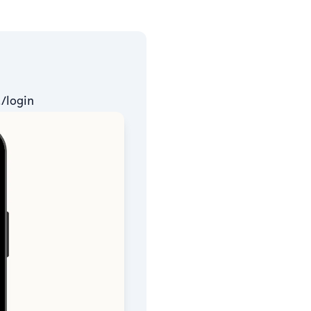
t/login