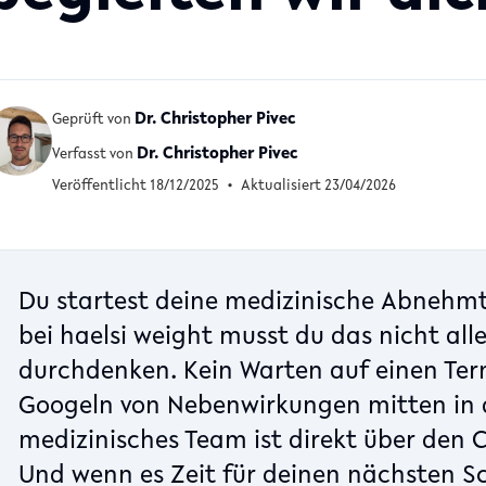
Dr. Christopher Pivec
Geprüft von
Dr. Christopher Pivec
Verfasst von
Veröffentlicht 18/12/2025
•
Aktualisiert 23/04/2026
Du startest deine medizinische Abnehm
bei haelsi weight musst du das nicht all
durchdenken. Kein Warten auf einen Ter
Googeln von Nebenwirkungen mitten in 
medizinisches Team ist direkt über den C
Und wenn es Zeit für deinen nächsten Sch